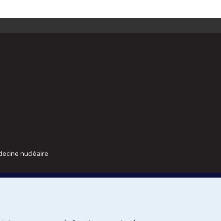
decine nucléaire