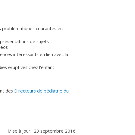
s problématiques courantes en
 présentations de sujets
déos
ences intéressants en lien avec la
ies éruptives chez l’enfant
ent des
Directeurs de pédiatrie du
Mise à jour : 23 septembre 2016