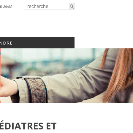
il UdeM
INDRE
ÉDIATRES ET