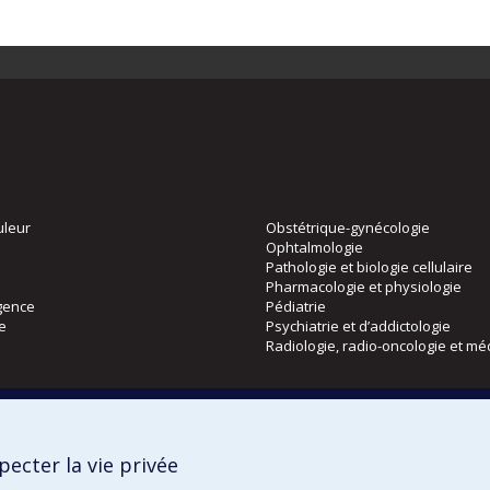
uleur
Obstétrique-gynécologie
Ophtalmologie
Pathologie et biologie cellulaire
Pharmacologie et physiologie
gence
Pédiatrie
ie
Psychiatrie et d’addictologie
Radiologie, radio-oncologie et mé
Directions
 physique
DPC
ecter la vie privée
CPASS
Éthique clinique