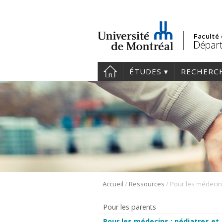
Faculté
Départ
ÉTUDES
RECHERC
/
/
Accueil
Ressources
Pour les parents
Pour les médecins : pédiatres et