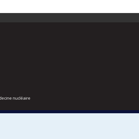
decine nucléaire