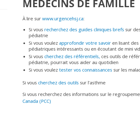
MÉDECINS DE FAMILLE
À lire sur
www.urgencehsj.ca
:
Si vous
recherchez des guides cliniques brefs
sur de
pédiatrie
Si vous voulez
approfondir votre savoir
en lisant des
pédiatriques intéressants ou en écoutant de mini vi
Si vous
cherchez des référentiels,
ces outils de référ
pédiatrie, pourrait vous aider au quotidien
Si vous voulez
tester vos connaissances
sur les malad
Si vous
cherchez des outils
sur l’asthme
Si vous recherchez des informations sur le regroupem
Canada (PCC)