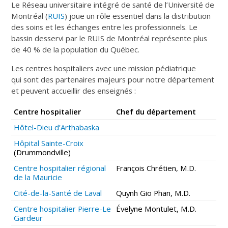
Le Réseau universitaire intégré de santé de l’Université de
Montréal (
RUIS
) joue un rôle essentiel dans la distribution
des soins et les échanges entre les professionnels. Le
bassin desservi par le RUIS de Montréal représente plus
de 40 % de la population du Québec.
Les centres hospitaliers avec une mission pédiatrique
qui sont des partenaires majeurs pour notre département
et peuvent accueillir des enseignés :
Centre hospitalier
Chef du département
Hôtel-Dieu d’Arthabaska
Hôpital Sainte-Croix
(Drummondville)
Centre hospitalier régional
François Chrétien, M.D.
de la Mauricie
Cité-de-la-Santé de Laval
Quynh Gio Phan, M.D.
Centre hospitalier Pierre-Le
Évelyne Montulet, M.D.
Gardeur