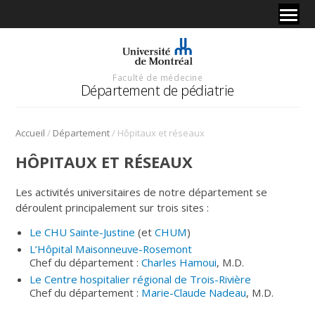
Faculté de médecine
Département de pédiatrie
/
/
Accueil
Département
Hôpitaux et réseaux
HÔPITAUX ET RÉSEAUX
Les activités universitaires de notre département se
déroulent principalement sur trois sites :
Le CHU Sainte-Justine
(et
CHUM
)
L’Hôpital Maisonneuve-Rosemont
Chef du département :
Charles Hamoui
, M.D.
Le Centre hospitalier régional de Trois-Rivière
Chef du département :
Marie-Claude Nadeau
, M.D.