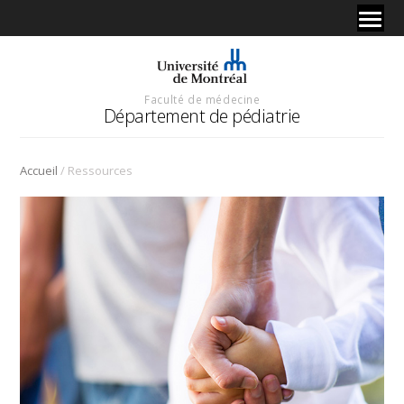
Faculté de médecine
Département de pédiatrie
/
Accueil
Ressources