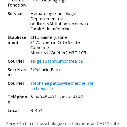
fonction
Service
Hématologie-oncologie
Département de
pédiatrie/Affiliation secondaire
Faculté de médecine
Établisse
CHU Sainte-Justine
ment
3175, chemin Côte Sainte-
Catherine
Montréal (Québec) H3T 1C5
Courriel
serge.sultan@umontreal.ca
Secrétari
Stéphanie Patois
at
Courriel
stephanie.patois@recherche-ste-
justine.qc.ca
Téléphon
514-345-4931 poste 4147
e
Local
B-454
Serge Sultan est psychologue et chercheur au CHU Sainte-