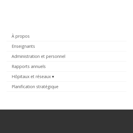
À propos
Enseignants
Administration et personnel
Rapports annuels
Hôpitaux et réseaux
Planification stratégique