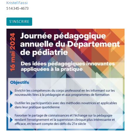
Kristel Fassi
514 345-4673
S'INSCRIRE