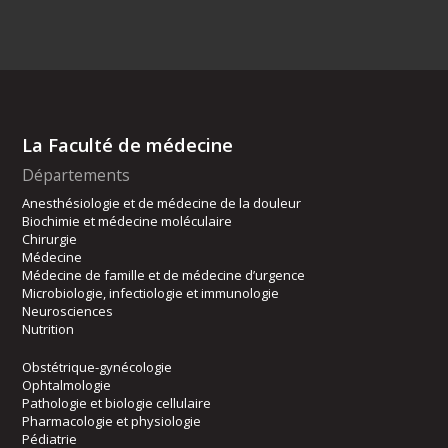
La Faculté de médecine
Départements
Anesthésiologie et de médecine de la douleur
Biochimie et médecine moléculaire
Chirurgie
Médecine
Médecine de famille et de médecine d’urgence
Microbiologie, infectiologie et immunologie
Neurosciences
Nutrition
Obstétrique-gynécologie
Ophtalmologie
Pathologie et biologie cellulaire
Pharmacologie et physiologie
Pédiatrie