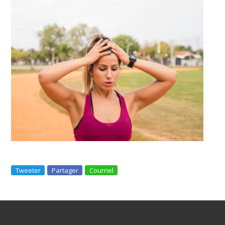
Tweeter
Partager
Courriel