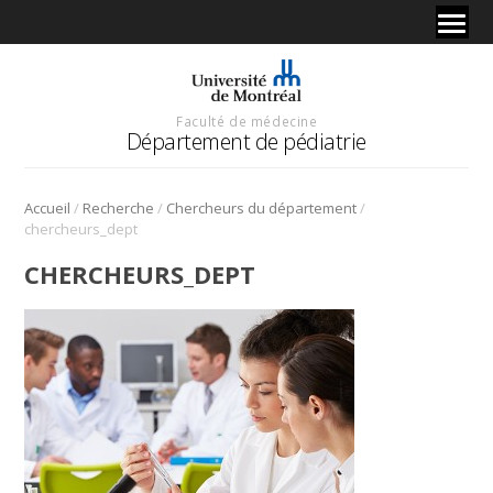
Faculté de médecine
Département de pédiatrie
/
/
/
Accueil
Recherche
Chercheurs du département
chercheurs_dept
CHERCHEURS_DEPT