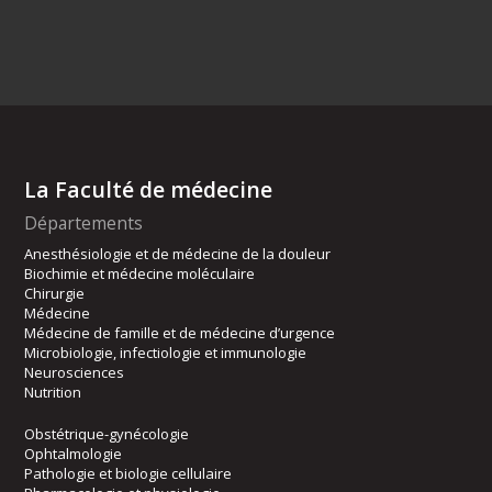
La Faculté de médecine
Départements
Anesthésiologie et de médecine de la douleur
Biochimie et médecine moléculaire
Chirurgie
Médecine
Médecine de famille et de médecine d’urgence
Microbiologie, infectiologie et immunologie
Neurosciences
Nutrition
Obstétrique-gynécologie
Ophtalmologie
Pathologie et biologie cellulaire