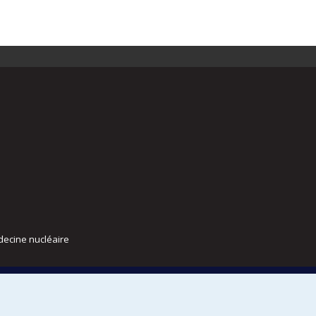
decine nucléaire