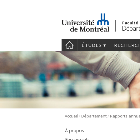
Faculté
Départ
ÉTUDES
RECHERC
/
/
Accueil
Département
Rapports annue
À propos
Enseignants