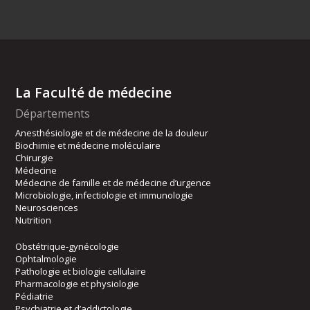
La Faculté de médecine
Départements
Anesthésiologie et de médecine de la douleur
Biochimie et médecine moléculaire
Chirurgie
Médecine
Médecine de famille et de médecine d’urgence
Microbiologie, infectiologie et immunologie
Neurosciences
Nutrition
Obstétrique-gynécologie
Ophtalmologie
Pathologie et biologie cellulaire
Pharmacologie et physiologie
Pédiatrie
Psychiatrie et d’addictologie