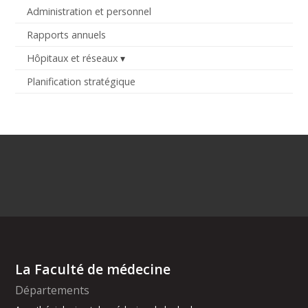
Administration et personnel
Rapports annuels
Hôpitaux et réseaux
Planification stratégique
La Faculté de médecine
Départements