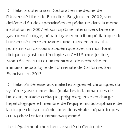
Dr Halac a obtenu son Doctorat en médecine de
l’Université Libre de Bruxelles, Belgique en 2002, son
diplôme d’études spécialisées en pédiatrie dans la même
institution en 2007 et son diplôme interuniversitaire de
gastroentérologie, hépatologie et nutrition pédiatrique de
l’Université Pierre et Marie Curie, Paris en 2007. Il a
poursuivi son parcours académique avec un monitorat
clinique en gastroentérologie au CHU Sainte-Justine,
Montréal en 2010 et un monitorat de recherche en
immuno-hépatologie de l’Université de Californie, San
Francisco en 2013.
Dr Halac s’intéresse aux maladies aigues et chroniques du
système gastro-intestinal (maladies inflammatoires de
l’intestin, maladie cœliaque, polypose); Prise en charge
hépatologique et membre de l’équipe multidisciplinaire de
la clinique de tyrosinémie; Infections virales hépatotropes
(HEV) chez l’enfant immuno-supprimé.
Il est également chercheur associé du Centre de