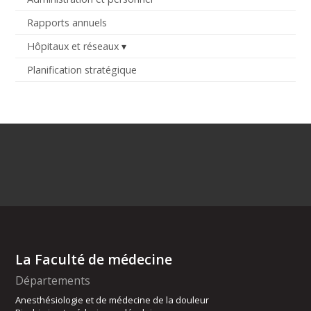
Rapports annuels
Hôpitaux et réseaux
Planification stratégique
La Faculté de médecine
Départements
Anesthésiologie et de médecine de la douleur