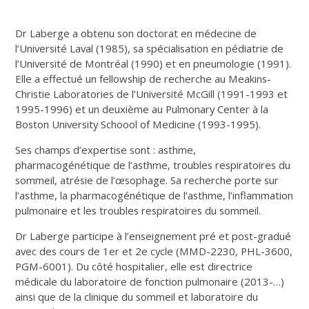
Dr Laberge a obtenu son doctorat en médecine de
l’Université Laval (1985), sa spécialisation en pédiatrie de
l’Université de Montréal (1990) et en pneumologie (1991).
Elle a effectué un fellowship de recherche au Meakins-
Christie Laboratories de l’Université McGill (1991-1993 et
1995-1996) et un deuxième au Pulmonary Center à la
Boston University Schoool of Medicine (1993-1995).
Ses champs d’expertise sont : asthme,
pharmacogénétique de l’asthme, troubles respiratoires du
sommeil, atrésie de l’œsophage. Sa recherche porte sur
l’asthme, la pharmacogénétique de l’asthme, l’inflammation
pulmonaire et les troubles respiratoires du sommeil.
Dr Laberge participe à l’enseignement pré et post-gradué
avec des cours de 1er et 2e cycle (MMD-2230, PHL-3600,
PGM-6001). Du côté hospitalier, elle est directrice
médicale du laboratoire de fonction pulmonaire (2013-…)
ainsi que de la clinique du sommeil et laboratoire du