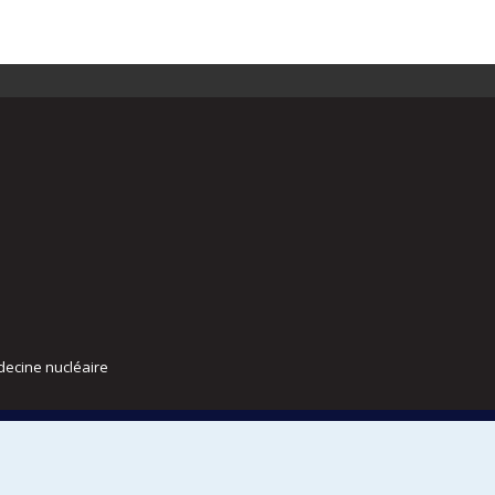
decine nucléaire