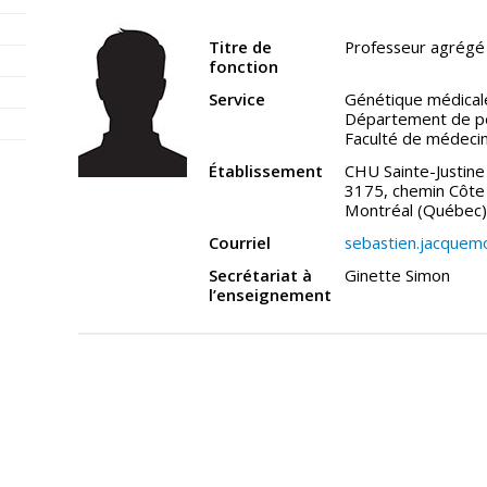
Titre de
Professeur agrégé
fonction
Service
Génétique médical
Département de pé
Faculté de médeci
Établissement
CHU Sainte-Justine
3175, chemin Côte 
Montréal (Québec
Courriel
sebastien.jacquem
Secrétariat à
Ginette Simon
l’enseignement