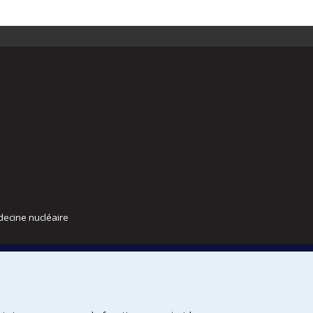
decine nucléaire