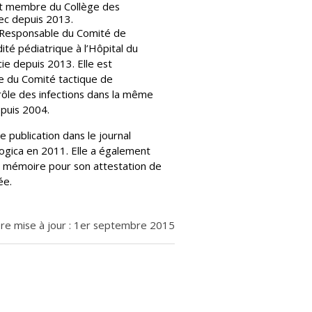
st membre du Collège des
c depuis 2013.
 Responsable du Comité de
ité pédiatrique à l’Hôpital du
ie depuis 2013. Elle est
 du Comité tactique de
rôle des infections dans la même
epuis 2004.
 publication dans le journal
ogica en 2011. Elle a également
 mémoire pour son attestation de
ée.
re mise à jour : 1er septembre 2015