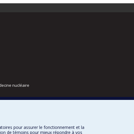
decine nucléaire
atoires pour assurer le fonctionnement et la
sation de témoins pour mieux répondre à vos