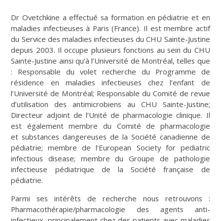
Dr Ovetchkine a effectué sa formation en pédiatrie et en
maladies infectieuses à Paris (France). Il est membre actif
du Service des maladies infectieuses du CHU Sainte-Justine
depuis 2003. Il occupe plusieurs fonctions au sein du CHU
Sainte-Justine ainsi qu’à l’Université de Montréal, telles que
: Responsable du volet recherche du Programme de
résidence en maladies infectieuses chez l’enfant de
l’Université de Montréal; Responsable du Comité de revue
d’utilisation des antimicrobiens au CHU Sainte-Justine;
Directeur adjoint de l’Unité de pharmacologie clinique. Il
est également membre du Comité de pharmacologie
et substances dangereuses de la Société canadienne de
pédiatrie; membre de l’European Society for pediatric
infectious disease; membre du Groupe de pathologie
infectieuse pédiatrique de la Société française de
pédiatrie.
Parmi ses intérêts de recherche nous retrouvons :
Pharmacothérapie/pharmacologie des agents anti-
infectieux, principalement chez des patients avec maladies