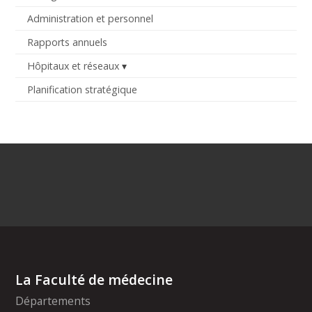
Administration et personnel
Rapports annuels
Hôpitaux et réseaux
Planification stratégique
La Faculté de médecine
Départements