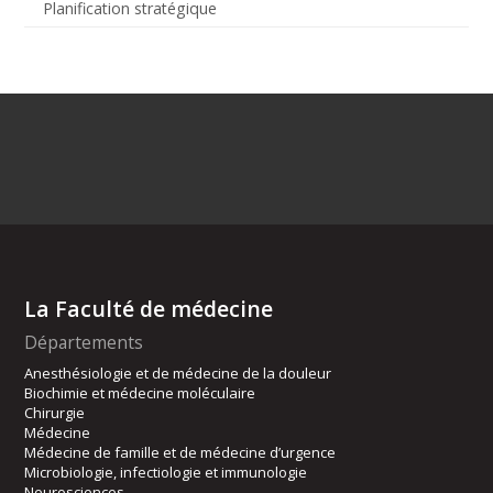
Planification stratégique
La Faculté de médecine
Départements
Anesthésiologie et de médecine de la douleur
Biochimie et médecine moléculaire
Chirurgie
Médecine
Médecine de famille et de médecine d’urgence
Microbiologie, infectiologie et immunologie
Neurosciences