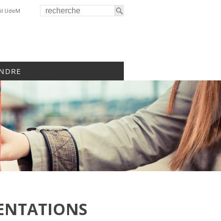
il UdeM
INDRE
SENTATIONS