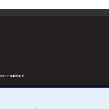
decine nucléaire