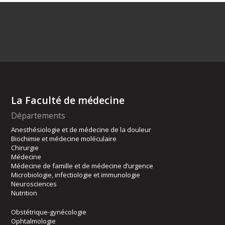
La Faculté de médecine
Départements
Anesthésiologie et de médecine de la douleur
Biochimie et médecine moléculaire
Chirurgie
Médecine
Médecine de famille et de médecine d’urgence
Microbiologie, infectiologie et immunologie
Neurosciences
Nutrition
Obstétrique-gynécologie
Ophtalmologie