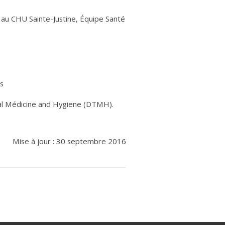
u CHU Sainte-Justine, Équipe Santé
ts
cal Médicine and Hygiene (DTMH).
Mise à jour : 30 septembre 2016