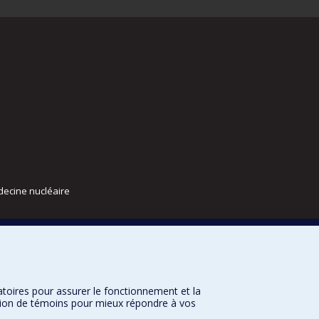
decine nucléaire
atoires pour assurer le fonctionnement et la
sation de témoins pour mieux répondre à vos