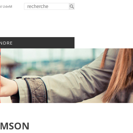
il UdeM
INDRE
AMSON