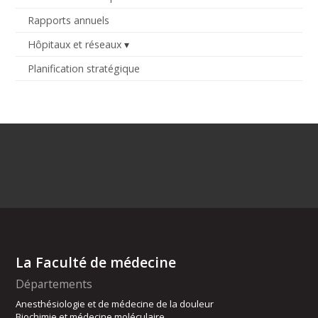
Rapports annuels
Hôpitaux et réseaux
Planification stratégique
La Faculté de médecine
Départements
Anesthésiologie et de médecine de la douleur
Biochimie et médecine moléculaire