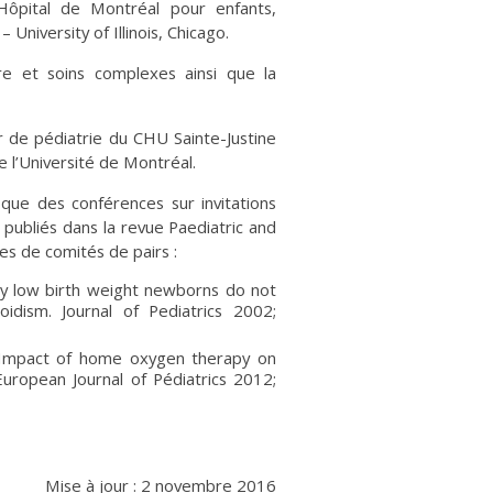
Hôpital de Montréal pour enfants,
 University of Illinois, Chicago.
ère et soins complexes ainsi que la
 de pédiatrie du CHU Sainte-Justine
e l’Université de Montréal.
 que des conférences sur invitations
 publiés dans la revue Paediatric and
es de comités de pairs :
ry low birth weight newborns do not
idism. Journal of Pediatrics 2002;
. Impact of home oxygen therapy on
 European Journal of Pédiatrics 2012;
Mise à jour : 2 novembre 2016