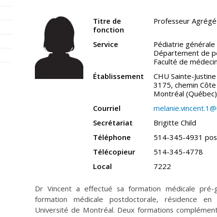
Titre de
Professeur Agrégé 
fonction
Service
Pédiatrie générale
Département de pé
Faculté de médeci
Établissement
CHU Sainte-Justine
3175, chemin Côte 
Montréal (Québec
Courriel
melanie.vincent.1@
Secrétariat
Brigitte Child
Téléphone
514-345-4931 pos
Télécopieur
514-345-4778
Local
7222
Dr Vincent a effectué sa formation médicale pré-g
formation médicale postdoctorale, résidence en 
Université de Montréal. Deux formations complément