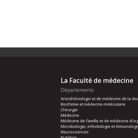
La Faculté de médecine
Départements
Anesthésiologie et de médecine de la do
Biochimie et médecine moléculaire
Chirurgie
Médecine
Médecine de famille et de médecine d’ur
Microbiologie, infectiologie et immunolog
Neurosciences
Nutrition