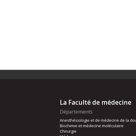
La Faculté de médecine
Départements
Anesthésiologie et de médecine de la do
Biochimie et médecine moléculaire
Chirurgie