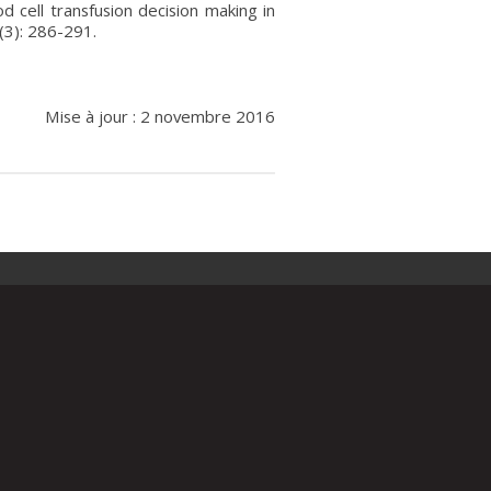
 cell transfusion decision making in
7 (3): 286-291.
Mise à jour : 2 novembre 2016