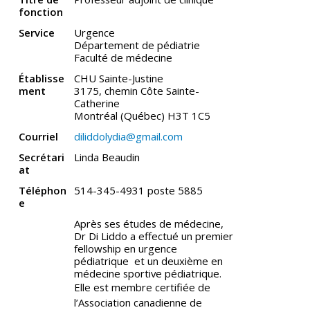
fonction
Service
Urgence
Département de pédiatrie
Faculté de médecine
Établisse
CHU Sainte-Justine
ment
3175, chemin Côte Sainte-
Catherine
Montréal (Québec) H3T 1C5
Courriel
diliddolydia@gmail.com
Secrétari
Linda Beaudin
at
Téléphon
514-345-4931 poste 5885
e
Après ses études de médecine,
Dr Di Liddo a effectué un premier
fellowship en urgence
pédiatrique et un deuxième en
médecine sportive pédiatrique.
Elle est membre certifiée de
l’Association canadienne de