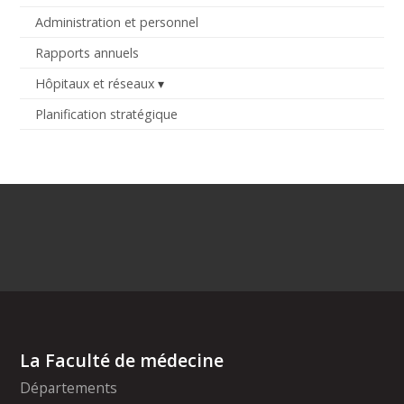
Administration et personnel
Rapports annuels
Hôpitaux et réseaux
Planification stratégique
La Faculté de médecine
Départements