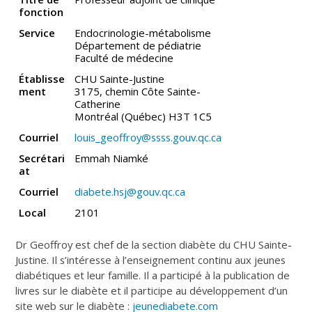
fonction
Service
Endocrinologie-métabolisme
Département de pédiatrie
Faculté de médecine
Établisse
CHU Sainte-Justine
ment
3175, chemin Côte Sainte-
Catherine
Montréal (Québec) H3T 1C5
Courriel
louis_geoffroy@ssss.gouv.qc.ca
Secrétari
Emmah Niamké
at
Courriel
diabete.hsj@gouv.qc.ca
Local
2101
Dr Geoffroy est chef de la section diabète du CHU Sainte-
Justine. Il s’intéresse à l’enseignement continu aux jeunes
diabétiques et leur famille. Il a participé à la publication de
livres sur le diabète et il participe au développement d’un
site web sur le diabète :
jeunediabete.com