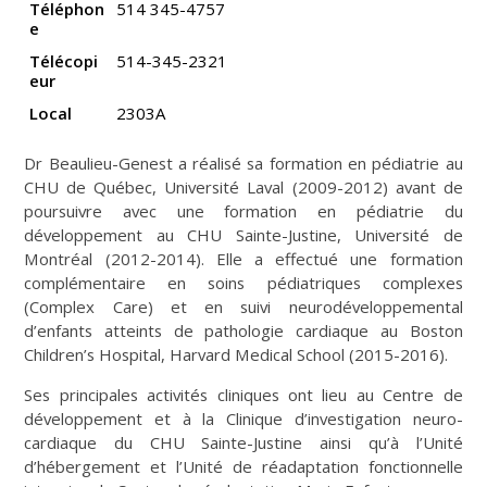
Téléphon
514 345-4757
e
Télécopi
514-345-2321
eur
Local
2303A
Dr Beaulieu-Genest a réalisé sa formation en pédiatrie au
CHU de Québec, Université Laval (2009-2012) avant de
poursuivre avec une formation en pédiatrie du
développement au CHU Sainte-Justine, Université de
Montréal (2012-2014). Elle a effectué une formation
complémentaire en soins pédiatriques complexes
(Complex Care) et en suivi neurodéveloppemental
d’enfants atteints de pathologie cardiaque au Boston
Children’s Hospital, Harvard Medical School (2015-2016).
Ses principales activités cliniques ont lieu au Centre de
développement et à la Clinique d’investigation neuro-
cardiaque du CHU Sainte-Justine ainsi qu’à l’Unité
d’hébergement et l’Unité de réadaptation fonctionnelle