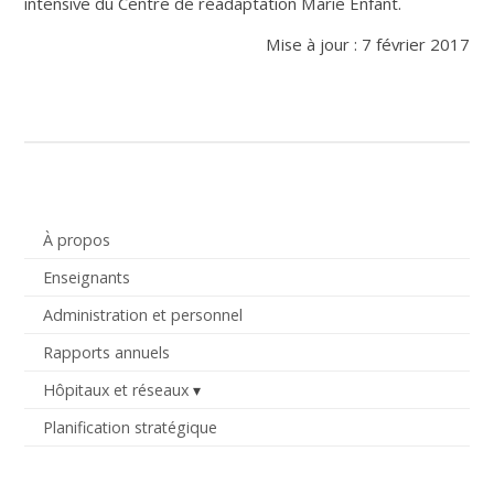
intensive du Centre de réadaptation Marie Enfant.
Mise à jour : 7 février 2017
À propos
Enseignants
Administration et personnel
Rapports annuels
Hôpitaux et réseaux
Planification stratégique