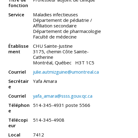
fonction
Service
Maladies infectieuses
Département de pédiatrie /
Affiliation secondaire
Département de pharmacologie
Faculté de médecine
Établisse
CHU Sainte-Justine
ment
3175, chemin Côte Sainte-
Catherine
Montréal, Québec H3T 1C5
Courriel
julie.autmizguine@umontreal.ca
Secrétair
Yafa Amara
e
Courriel
yafa_amara@ssss.gouv.qc.ca
Téléphon
514-345-4931 poste 5566
e
Télécopi
514-345-4908
eur
Local
7412