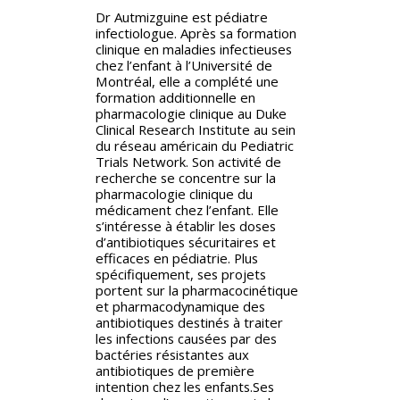
Dr Autmizguine est pédiatre
infectiologue. Après sa formation
clinique en maladies infectieuses
chez l’enfant à l’Université de
Montréal, elle a complété une
formation additionnelle en
pharmacologie clinique au Duke
Clinical Research Institute au sein
du réseau américain du Pediatric
Trials Network. Son activité de
recherche se concentre sur la
pharmacologie clinique du
médicament chez l’enfant. Elle
s’intéresse à établir les doses
d’antibiotiques sécuritaires et
efficaces en pédiatrie. Plus
spécifiquement, ses projets
portent sur la pharmacocinétique
et pharmacodynamique des
antibiotiques destinés à traiter
les infections causées par des
bactéries résistantes aux
antibiotiques de première
intention chez les enfants.Ses