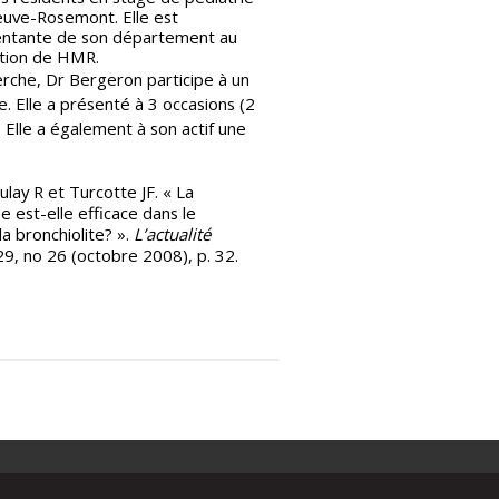
neuve-Rosemont. Elle est
ntante de son département au
tion de HMR.
erche, Dr Bergeron participe à un
. Elle a présenté à 3 occasions (2
. Elle a également à son actif une
lay R et Turcotte JF. « La
est-elle efficace dans le
a bronchiolite? ».
L’actualité
 29, no 26 (octobre 2008), p. 32.