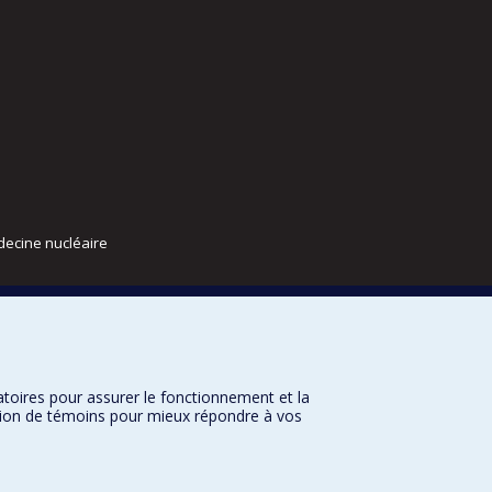
decine nucléaire
atoires pour assurer le fonctionnement et la
sation de témoins pour mieux répondre à vos