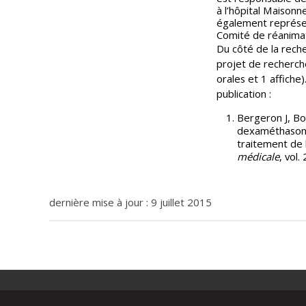
à l’hôpital Maison
également représe
Comité de réanima
Du côté de la rech
projet de recherche
orales et 1 affiche)
publication :
Bergeron J, Bou
dexaméthasone 
traitement de l
médicale
, vol.
dernière mise à jour : 9 juillet 2015