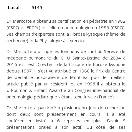
Local
6149
Dr Marcotte a obtenu sa certification en pédiatrie en 1982
(CSPQ et FRCPc) et celle en pneumologie en 1985 (CSPQ).
Ses champs d’expertise sont la Fibrose kystique (thème de
recherche) et la Physiologie à l’exercice.
Dr Marcotte a occupé les fonctions de chef du Service de
médecine pulmonaire du CHU Sainte-Justine de 2004 à
2016 et il est Directeur de la Clinique de fibrose kystique
depuis 1997. Il s’est vu attribué en 1980 le Prix du Centre
de pédiatrie hospitalière de Montréal pour le meilleur
article publié par un résident, et en 1996 il a obtenu le
« Poumon & Enfant Award » au Congrès international de
pneumologie pédiatrique s’étant tenu à Nice (France).
Dr Marcotte a participé à plusieurs projets de recherche
dont deux sont présentement en cours. Il a été
conférencier invité à 6 reprises en plus d’avoir 9
présentations orales à son actif. Du côté de ses