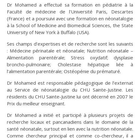
Dr Mohamed a effectué sa formation en pédiatrie à la
Faculté de médecine de l’Université Paris, Descartes
(France) et a poursuivi avec une formation en néonatalogie
à la School of Medicine and Biomedical Sciences, the State
University of New York à Buffalo (USA).
Ses champs d’expertises et de recherche sont les suivants
: Médecine périnatale et néonatale; Nutrition néonatale –
Alimentation parentérale; Stress oxydatif; dysplasie
broncho-pulmonaire; Cholestase hépatique liée à
l’alimentation parentérale; Ostéopénie du prématuré.
Dr Mohamed est responsable pédagogique de l’externat
au Service de néonatalogie du CHU Sainte-Justine. Les
résidents du CHU Sainte-Justine lui ont décerné en 2007 le
Prix du meilleur enseignant.
Dr Mohamed a initié et participé à plusieurs projets de
recherche locaux et pancanadiens dans le domaine de la
santé néonatale, surtout en lien avec la nutrition néonatale.
Comme chercheur principal et comme co-chercheur, il a