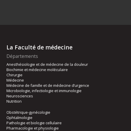
La Faculté de médecine
Départements
Anesthésiologie et de médecine de la douleur
Biochimie et médecine moléculaire
Chirurgie
Médecine
Médecine de famille et de médecine d’urgence
Microbiologie, infectiologie et immunologie
Neurosciences
Nutrition
Obstétrique-gynécologie
Ophtalmologie
Pathologie et biologie cellulaire
Pharmacologie et physiologie