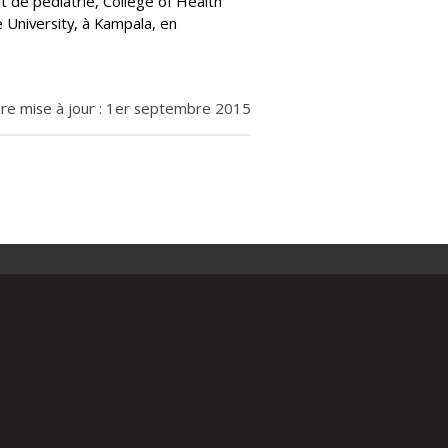
t de pédiatrie, College of Health
 University, à Kampala, en
re mise à jour : 1er septembre 2015