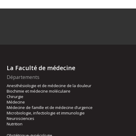
La Faculté de médecine
Départements
Anesthésiologie et de médecine de la douleur
Biochimie et médecine moléculaire
Chirurgie
Médecine
Médecine de famille et de médecine d’urgence
Microbiologie, infectiologie et immunologie
Neurosciences
Nutrition
Obstétrique-gynécologie