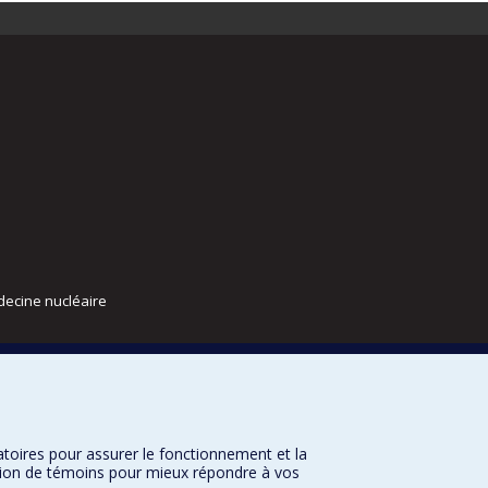
decine nucléaire
atoires pour assurer le fonctionnement et la
sation de témoins pour mieux répondre à vos