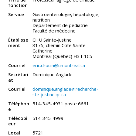
fonction
Service
Gastroentérologie, hépatologie,
nutrition
Département de pédiatrie
Faculté de médecine
Établisse
CHU Sainte-Justine
ment
3175, chemin Côte Sainte-
Catherine
Montréal (Québec) H3T 1C5
Courriel
eric.drouin@umontreal.ca
Secrétari
Dominique Anglade
at
Courriel
dominique.anglade@recherche-
ste-justine.qc.ca
Téléphon
514-345-4931 poste 6661
e
Télécopi
514-345-4999
eur
Local
5721