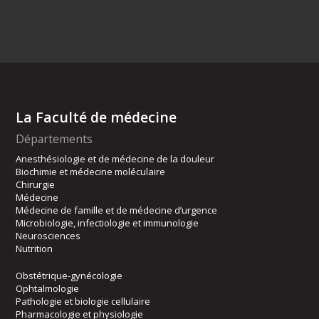
La Faculté de médecine
Départements
Anesthésiologie et de médecine de la douleur
Biochimie et médecine moléculaire
Chirurgie
Médecine
Médecine de famille et de médecine d’urgence
Microbiologie, infectiologie et immunologie
Neurosciences
Nutrition
Obstétrique-gynécologie
Ophtalmologie
Pathologie et biologie cellulaire
Pharmacologie et physiologie