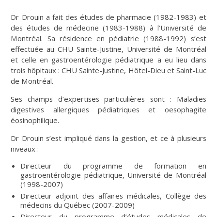
Dr Drouin a fait des études de pharmacie (1982-1983) et
des études de médecine (1983-1988) à l’Université de
Montréal. Sa résidence en pédiatrie (1988-1992) s’est
effectuée au CHU Sainte-Justine, Université de Montréal
et celle en gastroentérologie pédiatrique a eu lieu dans
trois hôpitaux : CHU Sainte-Justine, Hôtel-Dieu et Saint-Luc
de Montréal.
Ses champs d’expertises particulières sont : Maladies
digestives allergiques pédiatriques et oesophagite
éosinophilique.
Dr Drouin s’est impliqué dans la gestion, et ce à plusieurs
niveaux :
Directeur du programme de formation en
gastroentérologie pédiatrique, Université de Montréal
(1998-2007)
Directeur adjoint des affaires médicales, Collège des
médecins du Québec (2007-2009)
Directeur du programme d’études médicales de