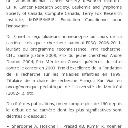
of Canada/Canadian Cancer society Research Institute,
CIHR, Cancer Research Society, Leukemia and lymphoma
Society of Canada, Compute Canada, Terry Fox Research
Institute, MDEIE/MEIE, Fondation Canadienne pour
l’innovation.
Dr Sinnet a reçu plusieurs honneurs/prix au cours de sa
carrière, tels que : chercheur national FRSQ 2006-2011;
lauréat du programme reconnaissance, Prix recherche,
CHU Sainte-Justine 2009; Prix du jeune chercheur André
Dupont 2004; Prix Mérite du Conseil québécois de lutte
contre le cancer en 2003, Prix d’excellence de la Fondation
de la recherche sur les maladies infantiles en 1999,
Titulaire de la chaire de recherche François-Karl Viau en
oncogénomique pédiatrique de l’Université de Montréal
(2002-…), etc.
Du côté des publications, on en compte plus de 160 depuis
le début de sa carrière dont les plus significatives sont
décrites ci-dessous :
Sherborne A, Hosking FJ, Prasad RB, Kumar R, Koehler