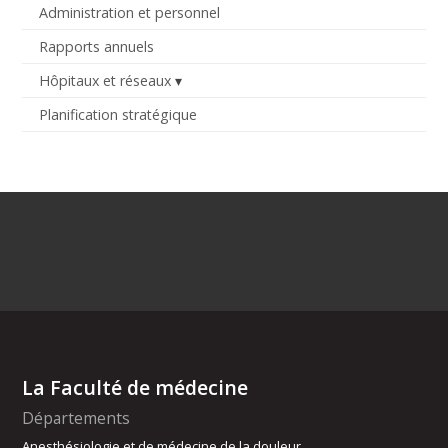
Administration et personnel
Rapports annuels
Hôpitaux et réseaux
Planification stratégique
La Faculté de médecine
Départements
Anesthésiologie et de médecine de la douleur