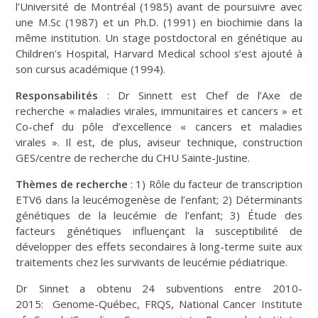
l’Université de Montréal (1985) avant de poursuivre avec
une M.Sc (1987) et un Ph.D. (1991) en biochimie dans la
même institution. Un stage postdoctoral en génétique au
Children’s Hospital, Harvard Medical school s’est ajouté à
son cursus académique (1994).
Responsabilités
: Dr Sinnett est Chef de l’Axe de
recherche « maladies virales, immunitaires et cancers » et
Co-chef du pôle d’excellence « cancers et maladies
virales ». Il est, de plus, aviseur technique, construction
GES/centre de recherche du CHU Sainte-Justine.
Thèmes de recherche
: 1) Rôle du facteur de transcription
ETV6 dans la leucémogenèse de l’enfant; 2) Déterminants
génétiques de la leucémie de l’enfant; 3) Étude des
facteurs génétiques influençant la susceptibilité de
développer des effets secondaires à long-terme suite aux
traitements chez les survivants de leucémie pédiatrique.
Dr Sinnet a obtenu 24 subventions entre 2010-
2015: Genome-Québec, FRQS, National Cancer Institute