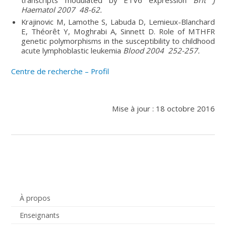
Haematol 2007 48-62.
Krajinovic M, Lamothe S, Labuda D, Lemieux-Blanchard
E, Théorêt Y, Moghrabi A, Sinnett D. Role of MTHFR
genetic polymorphisms in the susceptibility to childhood
acute lymphoblastic leukemia
Blood 2004 252-257.
Centre de recherche – Profil
Mise à jour : 18 octobre 2016
À propos
Enseignants