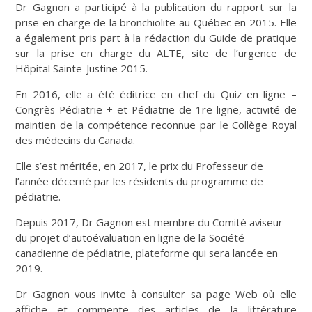
Dr Gagnon a participé à la publication du rapport sur la
prise en charge de la bronchiolite au Québec en 2015. Elle
a également pris part à la rédaction du Guide de pratique
sur la prise en charge du ALTE, site de l’urgence de
Hôpital Sainte-Justine 2015.
En 2016, elle a été éditrice en chef du Quiz en ligne –
Congrès Pédiatrie + et Pédiatrie de 1re ligne, activité de
maintien de la compétence reconnue par le Collège Royal
des médecins du Canada.
Elle s’est méritée, en 2017, le prix du Professeur de
l’année décerné par les résidents du programme de
pédiatrie.
Depuis 2017, Dr Gagnon est membre du Comité aviseur
du projet d’autoévaluation en ligne de la Société
canadienne de pédiatrie, plateforme qui sera lancée en
2019.
Dr Gagnon vous invite à consulter sa page Web où elle
affiche et commente des articles de la littérature