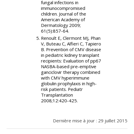
fungal infections in
immunocompromised
children. Journal of the
American Academy of
Dermatology 2009;
61(5):857-64.
Renoult E, Clermont MJ, Phan
V, Buteau C, Alfieri C, Tapiero
B. Prevention of CMV disease
in pediatric kidney transplant
recipients: Evaluation of pp67
NASBA-based pre-emptive
ganciclovir therapy combined
with CMV hyperimmune
globulin prophylaxis in high-
risk patients. Pediatr
Transplantation
2008;12:420-425.
Dernière mise à jour : 29 juillet 2015