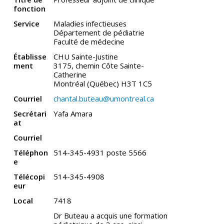
fonction
Service
Maladies infectieuses
Département de pédiatrie
Faculté de médecine
Établisse
CHU Sainte-Justine
ment
3175, chemin Côte Sainte-
Catherine
Montréal (Québec) H3T 1C5
Courriel
chantal.buteau@umontreal.ca
Secrétari
Yafa Amara
at
Courriel
Téléphon
514-345-4931 poste 5566
e
Télécopi
514-345-4908
eur
Local
7418
Dr Buteau a acquis une formation