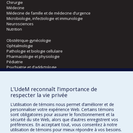
Chirurgie
Médecine
Médecine de famille et de médecine d’urgence
Microbiologie, infectiologie et immunologie
Neurosciences
Nutrition
Obstétrique-gynécologie
Ophtalmologie
Pathologie et biologie cellulaire
Pharmacologie et physiologie
Pédiatrie
Psychiatrie et d’addictologie
Radiologie, radio-oncologie et médecine nucléaire
L’UdeM reconnaît l’importance de
Écoles
respecter la vie privée
Kinésiologie et des sciences de l’activité physique
L’utilisation de témoins nous permet d’améliorer et de
Orthophonie et audiologie
personnaliser votre expérience Web. Certains témoins
Réadaptation
sont obligatoires pour assurer le fonctionnement et la
sécurité du site Web, alors que d’autres enregistrent vos
préférences. En acceptant tout, vous consentez à notre
Directions
utilisation de témoins pour mieux répondre à vos besoins.