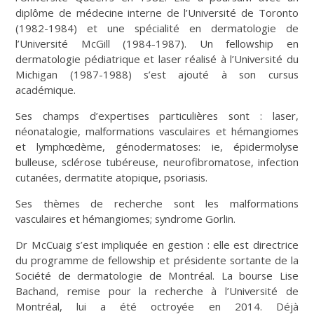
diplôme de médecine interne de l’Université de Toronto
(1982-1984) et une spécialité en dermatologie de
l’Université McGill (1984-1987). Un fellowship en
dermatologie pédiatrique et laser réalisé à l’Université du
Michigan (1987-1988) s’est ajouté à son cursus
académique.
Ses champs d’expertises particulières sont : laser,
néonatalogie, malformations vasculaires et hémangiomes
et lymphœdème, génodermatoses: ie, épidermolyse
bulleuse, sclérose tubéreuse, neurofibromatose, infection
cutanées, dermatite atopique, psoriasis.
Ses thèmes de recherche sont les malformations
vasculaires et hémangiomes; syndrome Gorlin.
Dr McCuaig s’est impliquée en gestion : elle est directrice
du programme de fellowship et présidente sortante de la
Société de dermatologie de Montréal. La bourse Lise
Bachand, remise pour la recherche à l’Université de
Montréal, lui a été octroyée en 2014. Déjà