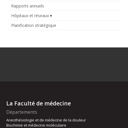
Rapports annuels
Hôpitaux et réseaux
Planification stratégique
La Faculté de médecine
Départements
Anesthésiologie et de médecine de la douleur
Biochimie et médecine moléculaire