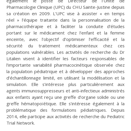
également le poste de Directeur de l’Unité de
Pharmacologie Clinique (UPC) du CHU Sainte-Justine depuis
sa création en 2009. L’UPC vise à assister « en temps
réel » l’équipe traitante dans la personnalisation de la
pharmacothérapie et à faciliter la conduite d’études
portant sur le médicament chez l’enfant et la femme
enceinte, avec l’objectif d’optimiser l’efficacité et la
sécurité du traitement médicamenteux chez ces
populations vulnérables. Les activités de recherche du Dr
Litalien visent à identifier les facteurs responsables de
l’importante variabilité pharmacocinétique observée chez
la population pédiatrique et à développer des approches
d’échantillonnage limité, en utilisant la modélisation et la
simulation. Elle s’intéresse plus particulièrement aux
agents immunosuppresseurs et anti-infectieux administrés
aux enfants ayant reçu une greffe d’organe solide ou une
greffe hématopoïétique. Elle s’intéresse également à la
problématique des formulations pédiatriques. Depuis
2014, elle participe aux activités de recherche du Pediatric
Trial Network.