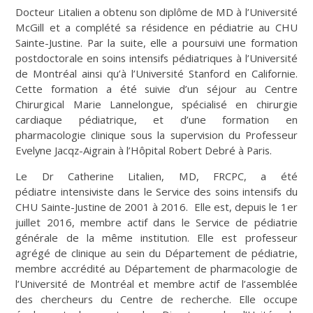
Docteur Litalien a obtenu son diplôme de MD à l’Université
McGill et a complété sa résidence en pédiatrie au CHU
Sainte-Justine. Par la suite, elle a poursuivi une formation
postdoctorale en soins intensifs pédiatriques à l’Université
de Montréal ainsi qu’à l’Université Stanford en Californie.
Cette formation a été suivie d’un séjour au Centre
Chirurgical Marie Lannelongue, spécialisé en chirurgie
cardiaque pédiatrique, et d’une formation en
pharmacologie clinique sous la supervision du Professeur
Evelyne Jacqz-Aigrain à l’Hôpital Robert Debré à Paris.
Le Dr Catherine Litalien, MD, FRCPC, a été
pédiatre intensiviste dans le Service des soins intensifs du
CHU Sainte-Justine de 2001 à 2016. Elle est, depuis le 1er
juillet 2016, membre actif dans le Service de pédiatrie
générale de la même institution. Elle est professeur
agrégé de clinique au sein du Département de pédiatrie,
membre accrédité au Département de pharmacologie de
l’Université de Montréal et membre actif de l’assemblée
des chercheurs du Centre de recherche. Elle occupe