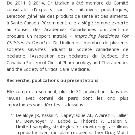
De 2011 à 2014, Dr Litalien a été membre du Comité
consultatif d’experts sur les initiatives pédiatriques,
Direction générale des produits de santé et des aliments,
à Santé Canada. Récemment, elle a siégé comme experte
au Conseil des Académies Canadiennes qui vient de
produire un rapport intitulé «
Improving Medicines For
Children In Canada ».
Dr Litalien est membre de plusieurs
sociétés savantes incluant la Société canadienne de
pédiatrie, l’Association des pédiatres du Québec, the
Canadian Society of Clinical Pharmacology and Therapeutics
and the Society of Critical Care Medicine.
Recherche, publications ou présentations
Elle compte, à son actif, plus de 32 publications dans des
revues avec comité de pairs dont les cinq plus
importantes sont décrites ci-dessous :
Delaloye JR, Kassir N, Lapeyraque AL, Alvarez F, Lallier
M, Beaunoyer M, Labbé L, Théorêt Y, Litalien C.
Limited sampling strategies for monitoring tacrolimus
in pediatric liver transplant recipients. Ther Drug Monit