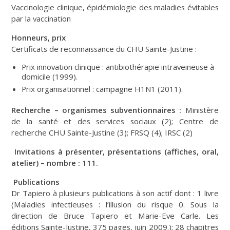
Vaccinologie clinique, épidémiologie des maladies évitables
par la vaccination
Honneurs, prix
Certificats de reconnaissance du CHU Sainte-Justine :
Prix innovation clinique : antibiothérapie intraveineuse à
domicile (1999).
Prix organisationnel : campagne H1N1 (2011).
Recherche – organismes subventionnaires :
Ministère
de la santé et des services sociaux (2); Centre de
recherche CHU Sainte-Justine (3); FRSQ (4); IRSC (2)
Invitations à présenter, présentations (affiches, oral,
atelier) – nombre : 111.
Publications
Dr Tapiero à plusieurs publications à son actif dont : 1 livre
(Maladies infectieuses : l’illusion du risque 0. Sous la
direction de Bruce Tapiero et Marie-Eve Carle. Les
éditions Sainte-Justine, 375 pages, juin 2009.); 28 chapitres