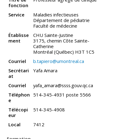
fonction
Service
Maladies infectieuses
Département de pédiatrie
Faculté de médecine
Établisse
CHU Sainte-Justine
ment
3175, chemin Côte Sainte-
Catherine
Montréal (Québec) H3T 1C5
Courriel
b.tapiero@umontreal.ca
Secrétari
Yafa Amara
at
Courriel
yafa_amara@ssss.gouv.qc.ca
Téléphon
514-345-4931 poste 5566
e
Télécopi
514-345-4908
eur
Local
7412
Formation