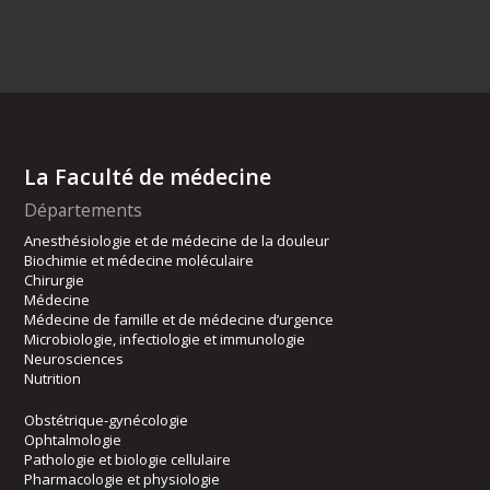
La Faculté de médecine
Départements
Anesthésiologie et de médecine de la douleur
Biochimie et médecine moléculaire
Chirurgie
Médecine
Médecine de famille et de médecine d’urgence
Microbiologie, infectiologie et immunologie
Neurosciences
Nutrition
Obstétrique-gynécologie
Ophtalmologie
Pathologie et biologie cellulaire
Pharmacologie et physiologie