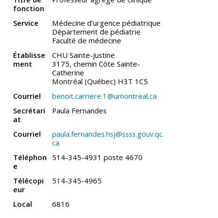
fonction
Service
Médecine d’urgence pédiatrique
Département de pédiatrie
Faculté de médecine
Établisse
CHU Sainte-Justine
ment
3175, chemin Côte Sainte-
Catherine
Montréal (Québec) H3T 1C5
Courriel
benoit.carriere.1@umontreal.ca
Secrétari
Paula Fernandes
at
Courriel
paula.fernandes.hsj@ssss.gouv.qc.
ca
Téléphon
514-345-4931 poste 4670
e
Télécopi
514-345-4965
eur
Local
6816