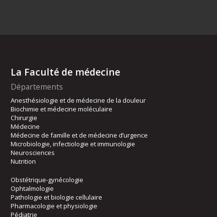
La Faculté de médecine
Départements
Anesthésiologie et de médecine de la douleur
Biochimie et médecine moléculaire
Chirurgie
Médecine
Médecine de famille et de médecine d’urgence
Microbiologie, infectiologie et immunologie
Neurosciences
Nutrition
Obstétrique-gynécologie
Ophtalmologie
Pathologie et biologie cellulaire
Pharmacologie et physiologie
Pédiatrie