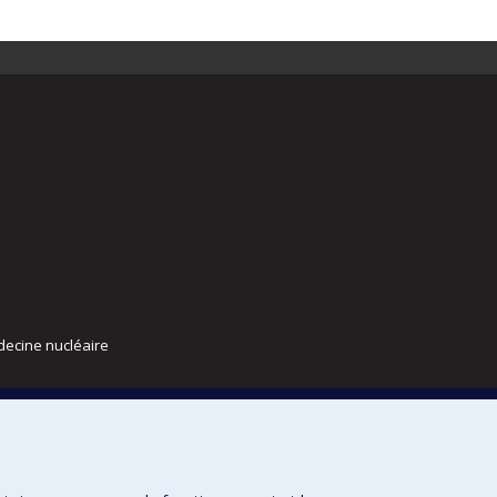
decine nucléaire