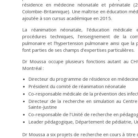
résidence en médecine néonatale et périnatale 
Colombie-Britannique). Une maîtrise en éducation médi
ajoutée à son cursus académique en 2015.
La réanimation néonatale, l’éducation médicale 
procédures techniques, l’enseignement de la com
pulmonaire et l’hypertension pulmonaire ainsi que la 
font parties de ses champs d’expertises particulières.
Dr Moussa occupe plusieurs fonctions autant au CHU 
Montréal :
Directeur du programme de résidence en médecine 
Président du comité de réanimation néonatale
Co-responsable médicale de la prévention des infec
Directeur de la recherche en simulation au Centr
Sainte-Justine
Co-responsable de l’Unité de recherche en pédagogi
Leader pédagogique, Département de pédiatrie, Un
Dr Moussa a six projets de recherche en cours à titre d