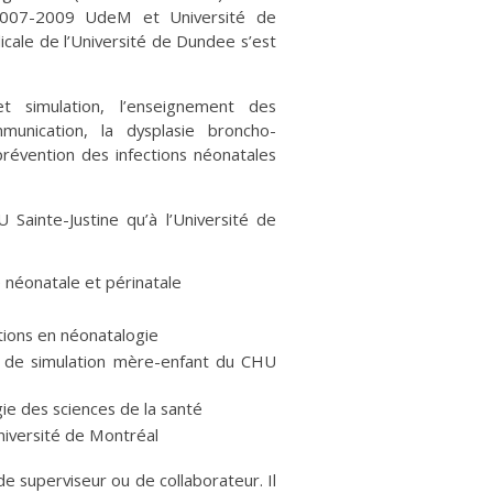
(2007-2009 UdeM et Université de
cale de l’Université de Dundee s’est
et simulation, l’enseignement des
munication, la dysplasie broncho-
prévention des infections néonatales
Sainte-Justine qu’à l’Université de
néonatale et périnatale
tions en néonatalogie
e de simulation mère-enfant du CHU
e des sciences de la santé
iversité de Montréal
e superviseur ou de collaborateur. Il