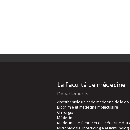
La Faculté de médecine
Départements
Anesthésiologie et de médecine de la do
Biochimie et médecine moléculaire
Chirurgie
Médecine
Médecine de famille et de médecine d’ur
Microbiologie, infectiologie et immunolog