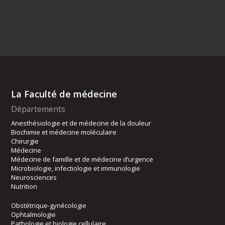
La Faculté de médecine
Départements
Anesthésiologie et de médecine de la douleur
Biochimie et médecine moléculaire
Chirurgie
Médecine
Médecine de famille et de médecine d’urgence
Microbiologie, infectiologie et immunologie
Neurosciences
Nutrition
Obstétrique-gynécologie
Ophtalmologie
Pathologie et biologie cellulaire