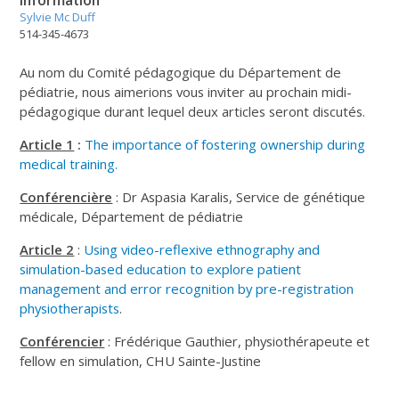
Sylvie Mc Duff
514-345-4673
Au nom du Comité pédagogique du Département de
pédiatrie, nous aimerions vous inviter au prochain midi-
pédagogique durant lequel deux articles seront discutés.
Article 1
:
The importance of fostering ownership during
medical training.
Conférencière
: Dr Aspasia Karalis, Service de génétique
médicale, Département de pédiatrie
Article 2
:
Using video-reflexive ethnography and
simulation-based education to explore patient
management and error recognition by pre-registration
physiotherapists
.
Conférencier
: Frédérique Gauthier, physiothérapeute et
fellow en simulation, CHU Sainte-Justine