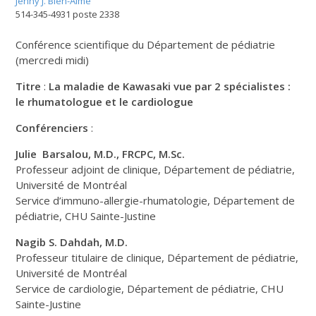
Jenny J. Bien-Aimé
514-345-4931 poste 2338
Conférence scientifique du Département de pédiatrie
(mercredi midi)
Titre
:
La maladie de Kawasaki vue par 2 spécialistes :
le rhumatologue et le cardiologue
Conférenciers
:
Julie Barsalou, M.D., FRCPC, M.Sc.
Professeur adjoint de clinique, Département de pédiatrie,
Université de Montréal
Service d’immuno-allergie-rhumatologie, Département de
pédiatrie, CHU Sainte-Justine
Nagib S. Dahdah, M.D.
Professeur titulaire de clinique, Département de pédiatrie,
Université de Montréal
Service de cardiologie, Département de pédiatrie, CHU
Sainte-Justine