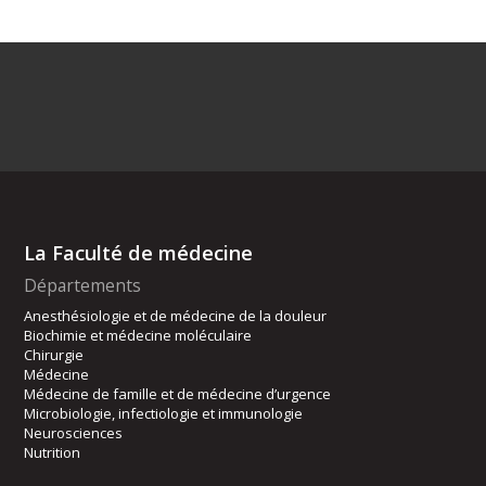
La Faculté de médecine
Départements
Anesthésiologie et de médecine de la douleur
Biochimie et médecine moléculaire
Chirurgie
Médecine
Médecine de famille et de médecine d’urgence
Microbiologie, infectiologie et immunologie
Neurosciences
Nutrition