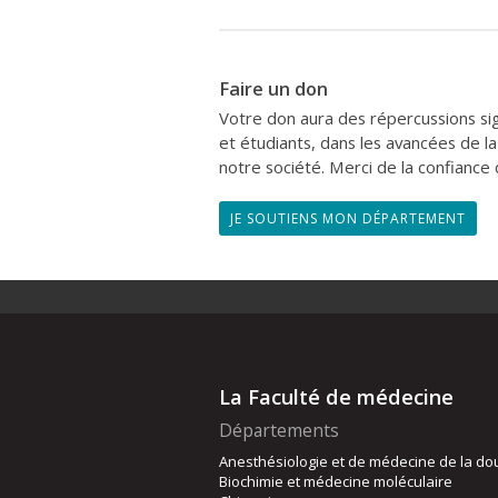
F
aire un don
Votre don aura des répercussions sign
et étudiants, dans les avancées de la
notre société. Merci de la confiance
JE SOUTIENS MON DÉPARTEMENT
La Faculté de médecine
Départements
Anesthésiologie et de médecine de la do
Biochimie et médecine moléculaire