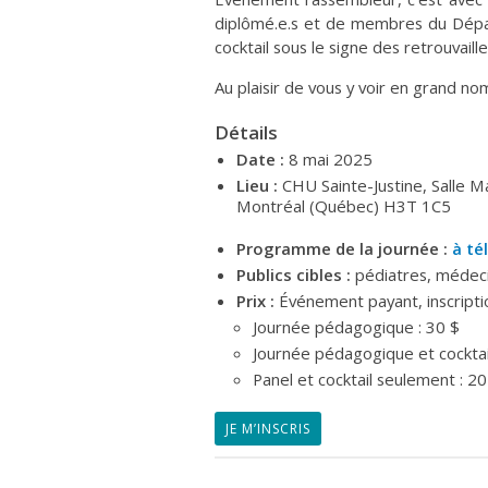
diplômé.e.s et de membres du Dépar
cocktail sous le signe des retrouvaille
Au plaisir de vous y voir en grand no
Détails
Date :
8 mai 2025
Lieu :
CHU Sainte-Justine, Salle M
Montréal (Québec) H3T 1C5
Programme de la journée :
à té
Publics cibles :
pédiatres, médeci
Prix :
Événement payant, inscriptio
Journée pédagogique : 30 $
Journée pédagogique et cocktail
Panel et cocktail seulement : 20
JE M’INSCRIS