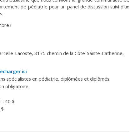
tement de pédiatrie pour un panel de discussion suivi d’un
s.
mbre !
arcelle-Lacoste, 3175 chemin de la Côte-Sainte-Catherine,
lécharger ici
ns spécialistes en pédiatrie, diplômées et diplômés.
n obligatoire.
 : 40 $
 $