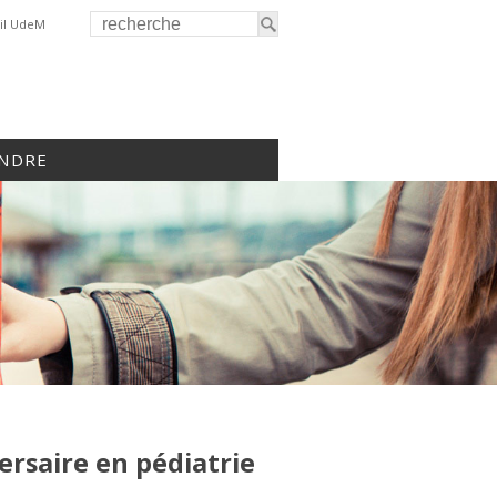
il UdeM
INDRE
ersaire en pédiatrie