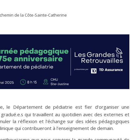
 chemin de la Côte-Sainte-Catherine
re, le Département de pédiatrie est fier d’organiser une
radué.e.s qui travaillent au quotidien avec des externes et
muler la réflexion et l’échange sur des idées pédagogiques
clinique qui contribueront à l’enseignement de demain.
 enthousiasme que nous convions la grande communauté de