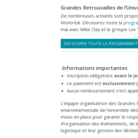
Grandes Retrouvailles de l’Uni
De nombreuses activités sont propos
Montréal. Découvrez toute la
progr
mai avec Mike Clay et le groupe Les 
DÉCOUVRIR TOUTE LA PROGRAMMAT
Informations importantes
Inscription obligatoire
avant le je
Le paiement est
exclusivement
p
Aucun remboursement n’est applica
L’équipe organisatrice des Grandes 
environnementale de l’ensemble des
mises en place pour garantir le res
d’organisation des événements, de le
logistique et leur gestion des déchet