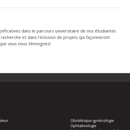
ificatives dans le parcours universitaire de nos étudiantes
 recherche et dans l’éclosion de projets qui façonneront
 que vous nous témoignez!
uleur
Obstétrique-gynécologie
Ophtalmologie