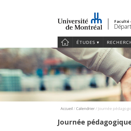
Faculté
Départ
ÉTUDES
RECHERC
/
/
Accueil
Calendrier
Journée pédagogique e