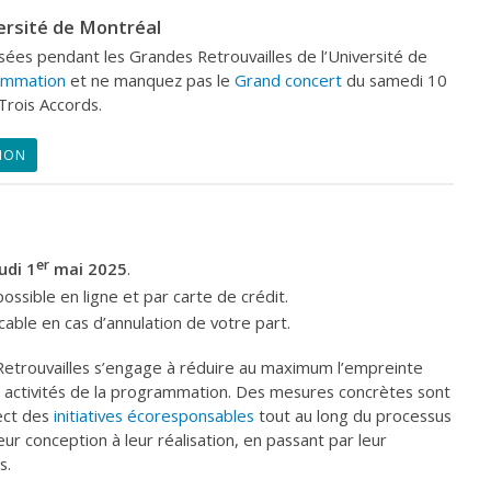
versité de Montréal
ées pendant les Grandes Retrouvailles de l’Université de
ammation
et ne manquez pas le
Grand concert
du samedi 10
Trois Accords.
ION
er
udi 1
mai 2025
.
ossible en ligne et par carte de crédit.
ble en cas d’annulation de votre part.
Retrouvailles s’engage à réduire au maximum l’empreinte
 activités de la programmation. Des mesures concrètes sont
pect des
initiatives écoresponsables
tout au long du processus
ur conception à leur réalisation, en passant par leur
s.