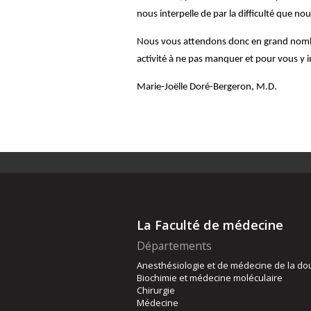
nous interpelle de par la difficulté que no
Nous vous attendons donc en grand nombre 
activité à ne pas manquer et pour vous y i
Marie-Joëlle Doré-Bergeron, M.D.
La Faculté de médecine
Départements
Anesthésiologie et de médecine de la do
Biochimie et médecine moléculaire
Chirurgie
Médecine