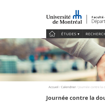
Faculté
Départ
ÉTUDES
RECHERC
/
/
Accueil
Calendrier
Journée contre la 
Journée contre la do