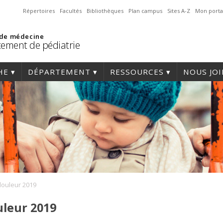
Répertoires
Facultés
Bibliothèques
Plan campus
Sites A-Z
Mon porta
 de médecine
ement de pédiatrie
HE
DÉPARTEMENT
RESSOURCES
NOUS JO
douleur 2019
uleur 2019