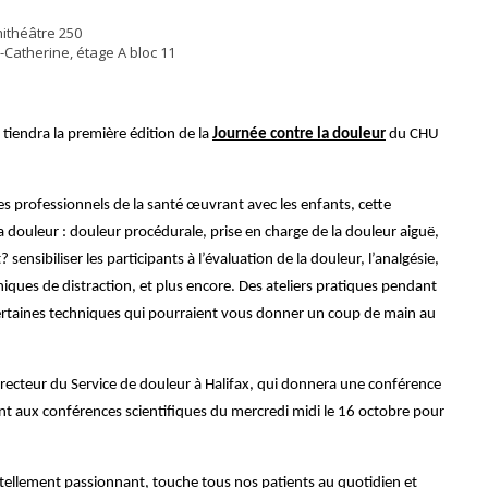
ithéâtre 250
-Catherine, étage A bloc 11
 tiendra la première édition de la
Journée contre la douleur
du CHU
es professionnels de la santé œuvrant avec les enfants, cette
a douleur : douleur procédurale, prise en charge de la douleur aiguë,
ensibiliser les participants à l’évaluation de la douleur, l’analgésie,
niques de distraction, et plus encore. Des ateliers pratiques pendant
certaines techniques qui pourraient vous donner un coup de main au
irecteur du Service de douleur à Halifax, qui donnera une conférence
nt aux conférences scientifiques du mercredi midi le 16 octobre pour
ellement passionnant, touche tous nos patients au quotidien et