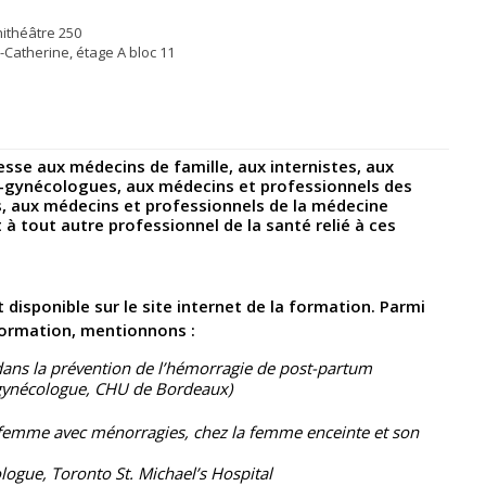
ithéâtre 250
-Catherine, étage A bloc 11
sse aux médecins de famille, aux internistes, aux
-gynécologues, aux médecins et professionnels des
s, aux médecins et professionnels de la médecine
 à tout autre professionnel de la santé relié à ces
t disponible sur le site internet de la formation. Parmi
 formation, mentionnons :
dans la prévention de l’hémorragie de post-partum
-gynécologue, CHU de Bordeaux)
a femme avec ménorragies, chez la femme enceinte et son
ogue, Toronto St. Michael’s Hospital