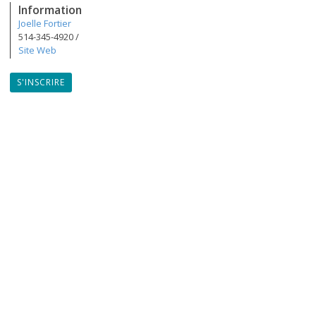
Information
Joelle Fortier
514-345-4920 /
Site Web
S'INSCRIRE