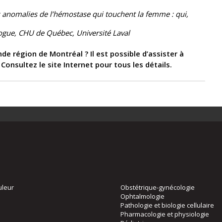
 anomalies de l’hémostase qui touchent la femme : qui,
gue, CHU de Québec, Université Laval
nde région de Montréal ? Il est possible d’assister à
onsultez le site Internet pour tous les détails.
uleur
Obstétrique-gynécologie
Ophtalmologie
Pathologie et biologie cellulaire
Pharmacologie et physiologie