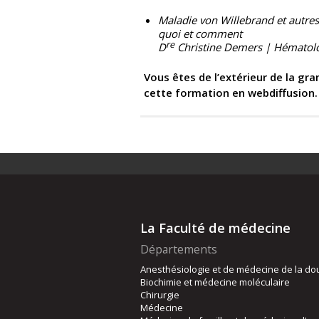
Maladie von Willebrand et autres
quoi et comment
re
D
Christine Demers | Hématolo
Vous êtes de l’extérieur de la gra
cette formation en webdiffusion. C
La Faculté de médecine
Départements
Anesthésiologie et de médecine de la do
Biochimie et médecine moléculaire
Chirurgie
Médecine